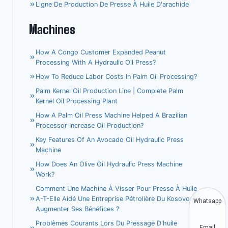
Ligne De Production De Presse À Huile D'arachide
Machines
How A Congo Customer Expanded Peanut
Processing With A Hydraulic Oil Press?
How To Reduce Labor Costs In Palm Oil Processing?
Palm Kernel Oil Production Line | Complete Palm
Kernel Oil Processing Plant
How A Palm Oil Press Machine Helped A Brazilian
Processor Increase Oil Production?
Key Features Of An Avocado Oil Hydraulic Press
Machine
How Does An Olive Oil Hydraulic Press Machine
Work?
Comment Une Machine À Visser Pour Presse À Huile
A-T-Elle Aidé Une Entreprise Pétrolière Du Kosovo À
Whatsapp
Augmenter Ses Bénéfices ?
Problèmes Courants Lors Du Pressage D'huile
Email