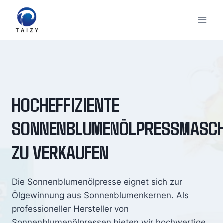
Zum
Inhalt
springen
HOCHEFFIZIENTE
SONNENBLUMENÖLPRESSMASCH
ZU VERKAUFEN
Die Sonnenblumenölpresse eignet sich zur
Ölgewinnung aus Sonnenblumenkernen. Als
professioneller Hersteller von
Sonnenblumenölpressen bieten wir hochwertige