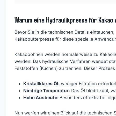
Warum eine Hydraulikpresse für Kakao 
Bevor Sie in die technischen Details eintauchen,
Kakaobutterpresse für diese spezielle Anwendun
Kakaobohnen werden normalerweise zu Kakaolik
werden. Das hydraulische Verfahren wendet stat
Feststoffen (Kuchen) zu trennen. Dieser Prozess
Kristallklares Öl:
weniger Filtration erforderl
Niedrige Temperatur:
Das Öl bleibt kühl, w
Hohe Ausbeute:
Besonders effektiv bei ölg
Nun werfen wir einen Blick auf die technischen 