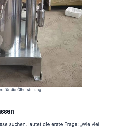
e für die Ölherstellung
assen
e suchen, lautet die erste Frage: „Wie viel