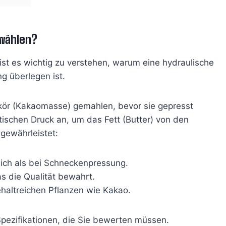
wählen?
 ist es wichtig zu verstehen, warum eine hydraulische
g überlegen ist.
ör (Kakaomasse) gemahlen, bevor sie gepresst
ischen Druck an, um das Fett (Butter) von den
 gewährleistet:
ich als bei
Schneckenpressung.
as die Qualität bewahrt.
ehaltreichen Pflanzen wie Kakao.
Spezifikationen, die Sie bewerten müssen.