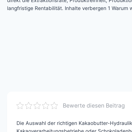
direkt die Extraktionsrate, Produktreinheit, Produktio
langfristige Rentabilität. Inhalte verbergen 1 Warum
Bewerte diesen Beitrag
Die Auswahl der richtigen Kakaobutter-Hydraulik
Kakaoverarbeitungsbetriebe oder Schokoladenher