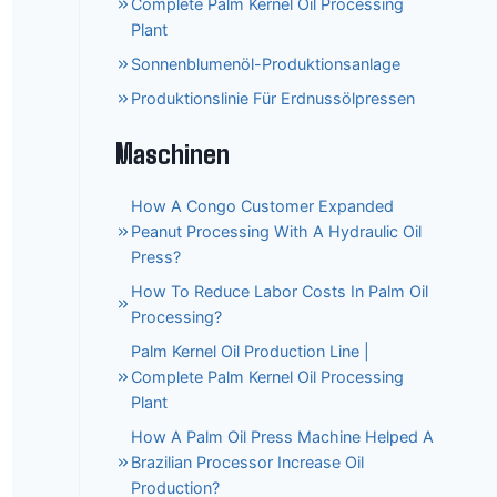
Complete Palm Kernel Oil Processing
Plant
Sonnenblumenöl-Produktionsanlage
Produktionslinie Für Erdnussölpressen
Maschinen
How A Congo Customer Expanded
Peanut Processing With A Hydraulic Oil
Press?
How To Reduce Labor Costs In Palm Oil
Processing?
Palm Kernel Oil Production Line |
Complete Palm Kernel Oil Processing
Plant
How A Palm Oil Press Machine Helped A
Brazilian Processor Increase Oil
Production?