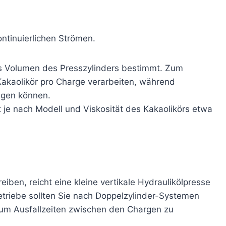
ontinuierlichen Strömen.
s Volumen des Presszylinders bestimmt. Zum
Kakaolikör pro Charge verarbeiten, während
tigen können.
t je nach Modell und Viskosität des Kakaolikörs etwa
ben, reicht eine kleine vertikale Hydraulikölpresse
etriebe sollten Sie nach Doppelzylinder-Systemen
 um Ausfallzeiten zwischen den Chargen zu