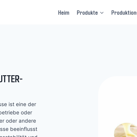
Heim
Produkte
Produktions
UTTER-
se ist eine der
betriebe oder
ter oder andere
esse beeinflusst