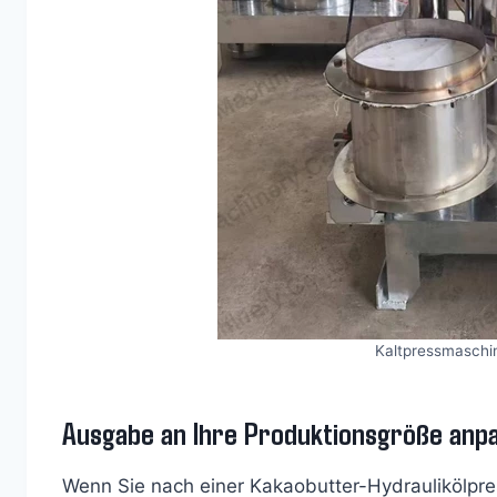
Kaltpressmaschin
Ausgabe an Ihre Produktionsgröße anp
Wenn Sie nach einer Kakaobutter-Hydraulikölpress