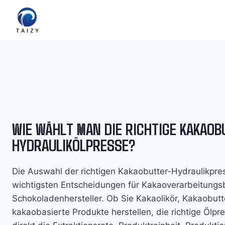
Zum
Inhalt
springen
WIE WÄHLT MAN DIE RICHTIGE KAKAOB
HYDRAULIKÖLPRESSE?
Die Auswahl der richtigen Kakaobutter-Hydraulikpres
wichtigsten Entscheidungen für Kakaoverarbeitungs
Schokoladenhersteller. Ob Sie Kakaolikör, Kakaobut
kakaobasierte Produkte herstellen, die richtige Ölpr