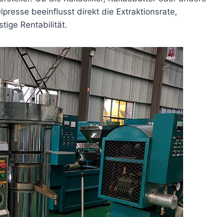
lpresse beeinflusst direkt die Extraktionsrate,
stige Rentabilität.